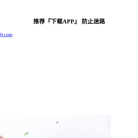
推荐『下载APP』 防止迷路
00.com