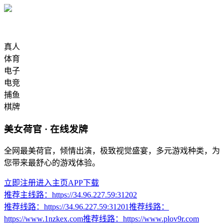
真人
体育
电子
电竞
捕鱼
棋牌
美女荷官 · 在线发牌
全网最美荷官，倾情出演，极致视觉盛宴，多元游戏种类，为
您带来最舒心的游戏体验。
立即注册
进入主页
APP下载
推荐主线路：
https://34.96.227.59:31202
推荐线路：
https://34.96.227.59:31201
推荐线路：
https://www.1nzkex.com
推荐线路：
https://www.plov9r.com