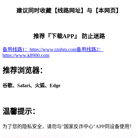
建议同时收藏【线路网址】与【本网页】
推荐『下载APP』 防止迷路
备用线路
1
：
https://www.rznbm.com
备用线路
2
：
https://www.k8900.com
推荐浏览器：
谷歌、Safari、火狐、Edge
温馨提示：
为了您的隐私安全，请勿与"国家反诈中心"APP同设备使用！