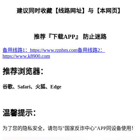
建议同时收藏【线路网址】与【本网页】
推荐『下载APP』 防止迷路
备用线路
1
：
https://www.rznbm.com
备用线路
2
：
https://www.k8900.com
推荐浏览器：
谷歌、Safari、火狐、Edge
温馨提示：
为了您的隐私安全，请勿与"国家反诈中心"APP同设备使用！