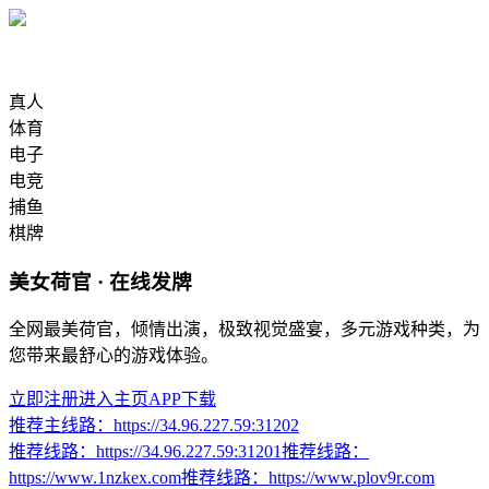
真人
体育
电子
电竞
捕鱼
棋牌
美女荷官 · 在线发牌
全网最美荷官，倾情出演，极致视觉盛宴，多元游戏种类，为
您带来最舒心的游戏体验。
立即注册
进入主页
APP下载
推荐主线路：
https://34.96.227.59:31202
推荐线路：
https://34.96.227.59:31201
推荐线路：
https://www.1nzkex.com
推荐线路：
https://www.plov9r.com